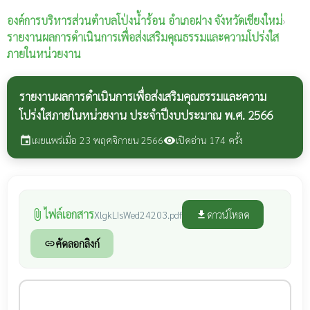
องค์การบริหารส่วนตำบลโป่งน้ำร้อน
อำเภอฝาง จังหวัดเชียงใหม่
›
รายงานผลการดำเนินการเพื่อส่งเสริมคุณธรรมและความโปร่งใส
ภายในหน่วยงาน
รายงานผลการดำเนินการเพื่อส่งเสริมคุณธรรมและความ
โปร่งใสภายในหน่วยงาน ประจำปีงบประมาณ พ.ศ. 2566
เผยแพร่เมื่อ 23 พฤศจิกายน 2566
เปิดอ่าน 174 ครั้ง
event
visibility
ไฟล์เอกสาร
attach_file
ดาวน์โหลด
XlgkLIsWed24203.pdf
file_download
คัดลอกลิงก์
link