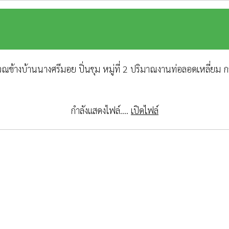
ิเวณข้างบ้านนางศรีมอย ปิ่นชุม หมู่ที่ 2 ปริมาณงานท่อลอดเหลี่ย
กำลังแสดงไฟล์....
เปิดไฟล์