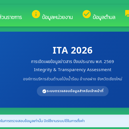
ของ องค์การบริหารส่วนตำบลโป่งน้ำร้อน
info
check_circle
fo
ส่วนราชการ
ข้อมูลหน่วยงาน
ข้อมูลตำบล
ITA 2026
การเปิดเผยข้อมูลข่าวสาร ปีงบประมาณ พ.ศ. 2569
Integrity & Transparency Assessment
องค์การบริหารส่วนตำบลโป่งน้ำร้อน อำเภอฝาง จังหวัดเชียงใหม่
ระบบตรวจสอบข้อมูลสำหรับเจ้าหน้าที่
verified
ในการตรวจสอบข้อมูลเท่านั้น ปิดใช้งานระบบได้ในการตั้งค่า