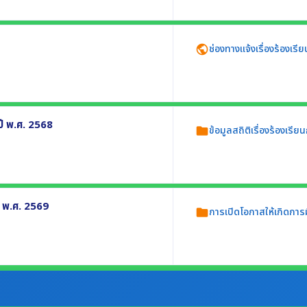
ะพฤติมิชอบ อย่างน้อยประกอบด้วย
ช่องทางแจ้งเรื่องร้องเรี
public
งเรียนการทุจริตและประพฤติมิชอบ โดยต้อง
ปี พ.ศ. 2568
ข้อมูลสถิติเรื่องร้องเรี
folder
.ศ. 2568 อย่างน้อยประกอบด้วย
 พ.ศ. 2569
การเปิดโอกาสให้เกิดการม
folder
ดำเนินงานตามภารกิจของหน่วยงาน ปี พ.ศ.
าร