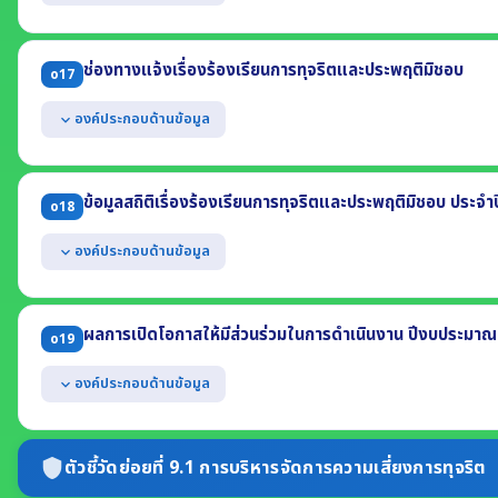
(3) ผลการฝึกอบรมที่สอดแทรกสาระด้านจริยธรรม ในปี พ.ศ. 2569
แสดงคู่มือหรือแนวทางการดำเนินการต่อเรื่องร้องเรียนการทุจริตและปร
(1) รายละเอียดข้อมูลที่ผู้ร้องควรรู้ (2) ช่องทางแจ้งเรื่องร้องเรียน
ช่องทางแจ้งเรื่องร้องเรียนการทุจริตและประพฤติมิชอบ
o17
(3) ขั้นตอนหรือวิธีการจัดการ (4) ส่วนงานที่รับผิดชอบ (5) ระยะเวลา
องค์ประกอบด้านข้อมูล
expand_more
แสดงช่องทางออนไลน์ของหน่วยงานที่บุคคลภายนอกสามารถแจ้งเรื่องร้อ
แยกต่างหากจากช่องทางการร้องเรียนทั่วไป
ข้อมูลสถิติเรื่องร้องเรียนการทุจริตและประพฤติมิชอบ ประจำ
o18
มีการปกปิดข้อมูลของผู้แจ้งเบาะแส
สามารถเข้าถึงหรือเชื่อมโยงได้จากหน้าแรกของเว็บไซต์หลักของหน่วยงาน
องค์ประกอบด้านข้อมูล
expand_more
แสดงข้อมูลสถิติเรื่องร้องเรียนการทุจริตและประพฤติมิชอบ ประจำปี พ
(1) จำนวนเรื่องร้องเรียนทั้งหมด (2) จำนวนเรื่องที่ดำเนินการแล้วเสร็จ
ผลการเปิดโอกาสให้มีส่วนร่วมในการดำเนินงาน ปีงบประมาณ
o19
(3) จำนวนเรื่องที่อยู่ระหว่างดำเนินการ
องค์ประกอบด้านข้อมูล
expand_more
แสดงผลการเปิดโอกาสให้ผู้มีส่วนได้ส่วนเสียภายนอกได้มีส่วนร่วมในการ
2569 ที่เกี่ยวข้องกับ
ตัวชี้วัดย่อยที่ 9.1 การบริหารจัดการความเสี่ยงการทุจริต
shield
- การมีส่วนร่วมในการกำหนดนโยบาย - การร่วมวางแผน - การร่วมดำเนินก