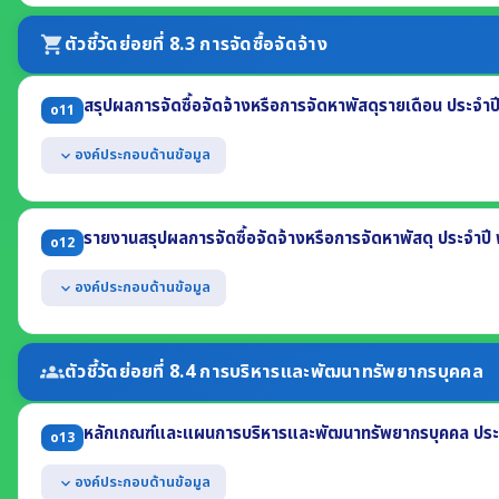
แสดงช่องทางการให้บริการหรือธุรกรรมภาครัฐที่สอดคล้องกับภารกิจของหน
ขอรับบริการไม่จำเป็นต้องเดินทางมายังหน่วยงาน
ตัวชี้วัดย่อยที่ 8.3 การจัดซื้อจัดจ้าง
shopping_cart
สามารถเข้าถึงหรือเชื่อมโยงได้จากหน้าแรกของเว็บไซต์หลักของหน่วยงาน
สรุปผลการจัดซื้อจัดจ้างหรือการจัดหาพัสดุรายเดือน ประจำ
o11
องค์ประกอบด้านข้อมูล
expand_more
แสดงรายงานสรุปผลการจัดซื้อจัดจ้างฯ รายเดือน ไตรมาสที่ 1-2 ประจำ
(1) งานที่จัดซื้อหรือจัดจ้าง (2) วงเงินที่จะซื้อหรือจ้าง (3) ราคากลาง
รายงานสรุปผลการจัดซื้อจัดจ้างหรือการจัดหาพัสดุ ประจำปี
o12
(4) วิธีซื้อหรือจ้าง (5) รายชื่อผู้เสนอราคา (6) ราคาที่เสนอ
(7) ผู้ได้รับการคัดเลือก (8) ราคาที่ตกลงซื้อหรือจ้าง
องค์ประกอบด้านข้อมูล
expand_more
(9) เหตุผลที่คัดเลือกโดยสรุป (10) เลขที่และวันที่ของสัญญา
แสดงในรูปแบบไฟล์อย่างน้อย 2 รูปแบบ คือ .pdf และ .xls หรือ .csv
แสดงข้อมูลสรุปผลการจัดซื้อจัดจ้าง ประจำปี พ.ศ. 2568 (ภาพรวม) อย่
(1) จำนวนโครงการจำแนกตามวิธีการจัดซื้อจัดจ้าง (2) จำนวนงบประมาณจำแนก
ตัวชี้วัดย่อยที่ 8.4 การบริหารและพัฒนาทรัพยากรบุคคล
groups
(3) ปัญหา/อุปสรรค (4) ข้อเสนอแนะ
แสดงข้อมูลสรุปผลการจัดซื้อจัดจ้างฯ รายเดือน ปี พ.ศ. 2568 (แบบ สขร
หลักเกณฑ์และแผนการบริหารและพัฒนาทรัพยากรบุคคล ประ
แสดงในรูปแบบไฟล์อย่างน้อย 2 รูปแบบ คือ .pdf และ .xls หรือ .csv
o13
องค์ประกอบด้านข้อมูล
expand_more