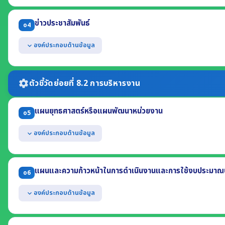
แสดงข้อมูลการติดต่อของหน่วยงาน อย่างน้อยประกอบด้วย
(1) ที่อยู่สำนักงาน (2) หมายเลขโทรศัพท์ (3) หมายเลขโทรสาร
ข่าวประชาสัมพันธ์
o4
(4) ที่อยู่ไปรษณีย์อิเล็กทรอนิกส์ (5) แผนที่ตั้ง
แสดงช่องทางการสอบถามข้อมูลออนไลน์ของหน่วยงาน
องค์ประกอบด้านข้อมูล
expand_more
สามารถเข้าถึงหรือเชื่อมโยงได้จากหน้าแรกของเว็บไซต์หลักของหน่วยงาน
แสดงข้อมูลข่าวสารต่างๆ ที่เกี่ยวข้องกับการดำเนินงานตามอำนาจหน้าที่
เป็นข้อมูลข่าวสารที่เกิดขึ้นในปี พ.ศ. 2569
ตัวชี้วัดย่อยที่ 8.2 การบริหารงาน
settings
แผนยุทธศาสตร์หรือแผนพัฒนาหน่วยงาน
o5
องค์ประกอบด้านข้อมูล
expand_more
แสดงแผนการดำเนินภารกิจของหน่วยงานที่มีระยะเวลามากกว่า 1 ปี อย่
(1) ยุทธศาสตร์หรือแนวทาง (2) เป้าหมาย (3) ตัวชี้วัด
แผนและความก้าวหน้าในการดำเนินงานและการใช้งบประมาณป
o6
มีระยะเวลาบังคับใช้ครอบคลุมปี พ.ศ. 2569
องค์ประกอบด้านข้อมูล
expand_more
แสดงแผนการดำเนินงานตามภารกิจของหน่วยงาน ประจำปี พ.ศ. 2569 อ
(1) โครงการหรือกิจกรรม (2) งบประมาณแต่ละโครงการ (3) ระยะเวลาดำเนิ