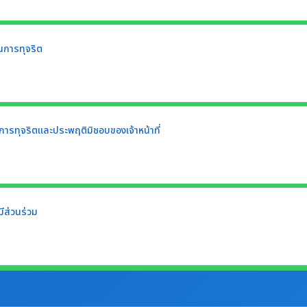
ยนการทุจริต
ยนการทุจริตและประพฤติมิชอบของเจ้าหน้าที่
ีส่วนร่วม