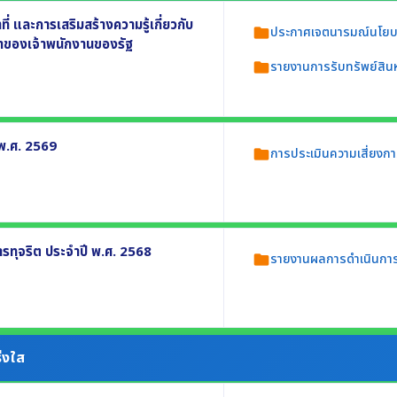
 และการเสริมสร้างความรู้เกี่ยวกับ
ประกาศเจตนารมณ์นโยบาย
folder
ยาของเจ้าพนักงานของรัฐ
รายงานการรับทรัพย์สิน
folder
ระจำปี พ.ศ. 2569
าย No Gift Policy ประจำปี พ.ศ. 2569
 พ.ศ. 2569
การประเมินความเสี่ยงกา
folder
ัพย์สินหรือประโยชน์อื่นใดโดยธรรมจรรยาของ
ยประกอบด้วย
่ยง
ทุจริต ประจำปี พ.ศ. 2568
รายงานผลการดำเนินการ
folder
 และความเสี่ยงในกระบวนงานตามภารกิจหน่วย
ปี พ.ศ. 2568 อย่างน้อยประกอบด้วย
่งใส