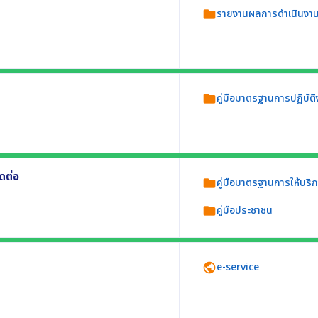
รายงานผลการดำเนินงาน
folder
9 อย่างน้อยประกอบด้วย
ประมาณ
ีรายละเอียดอย่างน้อยประกอบด้วย
คู่มือมาตรฐานการปฏิบัติ
folder
ิบัติให้เป็นมาตรฐานเดียวกัน อย่างน้อย 3 งาน
ิดต่อ
คู่มือมาตรฐานการให้บริ
folder
คู่มือประชาชน
folder
ดต่อใช้เป็นข้อมูล อย่างน้อย 3 งาน อย่างน้อย
e-service
public