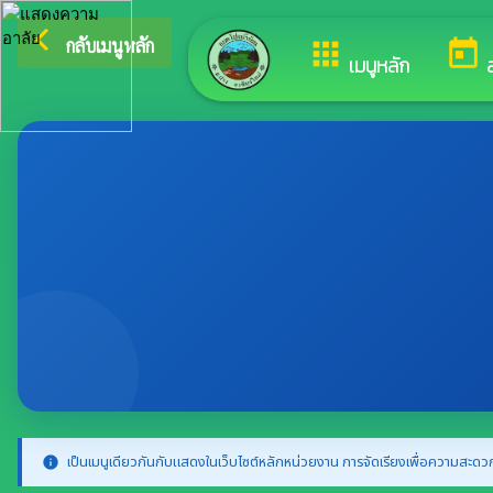
arrow_back_ios
ยินดีต้อนรับสู่เว็บไซต์
กลับเมนูหลัก
apps
today
เมนูหลัก
เป็นเมนูเดียวกันกับแสดงในเว็บไซต์หลักหน่วยงาน การจัดเรียงเพื่อความสะดวก
info