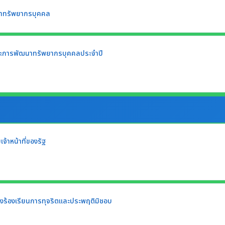
าทรัพยากรบุคคล
ะการพัฒนาทรัพยากรบุคคลประจำปี
้าหน้าที่ของรัฐ
่องร้องเรียนการทุจริตและประพฤติมิชอบ