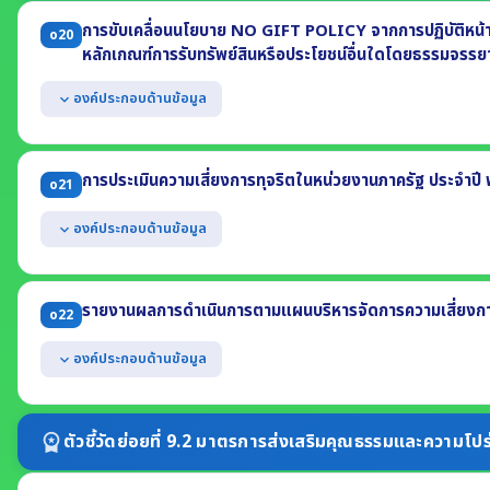
- การร่วมแลกเปลี่ยนความคิดเห็น - การร่วมติดตามประเมินผล
การขับเคลื่อนนโยบาย NO GIFT POLICY จากการปฏิบัติหน้าที่
o20
หลักเกณฑ์การรับทรัพย์สินหรือประโยชน์อื่นใดโดยธรรมจรร
องค์ประกอบด้านข้อมูล
expand_more
แสดงหนังสือประกาศเจตนารมณ์ No Gift Policy จากการปฏิบัติหน้าที่ ป
แสดงการดำเนินกิจกรรมที่แสดงให้เห็นว่าหน่วยงานมีการขับเคลื่อนนโยบ
การประเมินความเสี่ยงการทุจริตในหน่วยงานภาครัฐ ประจำปี
o21
แสดงการเสริมสร้างความรู้ให้แก่เจ้าหน้าที่เกี่ยวกับหลักเกณฑ์การรับทร
เจ้าพนักงานของรัฐ ประจำปี พ.ศ. 2569
องค์ประกอบด้านข้อมูล
expand_more
แสดงผลการประเมินความเสี่ยงการทุจริต ประจำปี พ.ศ. 2569 อย่างน้อ
(1) เหตุการณ์ความเสี่ยงและระดับของความเสี่ยง (2) มาตรการจัดการความเสี
รายงานผลการดำเนินการตามแผนบริหารจัดการความเสี่ยงการ
o22
ต้องครอบคลุมถึงความเสี่ยงการทุจริตที่เกี่ยวข้องกับการจัดซื้อจัดจ้าง
งาน
องค์ประกอบด้านข้อมูล
expand_more
แสดงผลการดำเนินการตามแผนบริหารจัดการความเสี่ยงการทุจริต ประจำ
(1) เหตุการณ์ความเสี่ยงและระดับของความเสี่ยง
ตัวชี้วัดย่อยที่ 9.2 มาตรการส่งเสริมคุณธรรมและความโปร
workspace_premium
(2) มาตรการจัดการความเสี่ยง
(3) ผลการดำเนินการตามมาตรการหรือการจัดการความเสี่ยง