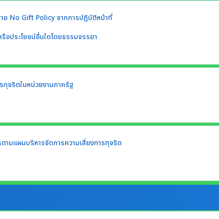
 No Gift Policy จากการปฏิบัติหน้าที่
หรือประโยชน์อื่นใดโดยธรรมจรรยา
รทุจริตในหน่วยงานภาครัฐ
ตามแผนบริหารจัดการความเสี่ยงการทุจริต