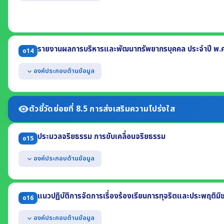
แสดงหลักเกณฑ์การบริหารทรัพยากรบุคคลเพื่อความโปร่งใสและเป็นธรร
(1) การสรรหาและคัดเลือกบุคลากร (2) การบรรจุและแต่งตั้งบุคลากร
(3) การย้าย การโอน หรือการเลื่อน (4) การประเมินผลการปฏิบัติราชการ
แสดงแผนการบริหารทรัพยากรบุคคล ซึ่งบังคับใช้ในปี พ.ศ. 2569
รายงานผลการบริหารและพัฒนาทรัพยากรบุคคล ประจำปี พ.
o14
แสดงแผนการพัฒนาทรัพยากรบุคคล ซึ่งบังคับใช้ในปี พ.ศ. 2569
องค์ประกอบด้านข้อมูล
expand_more
แสดงผลการบริหารทรัพยากรบุคคล ประจำปี พ.ศ. 2568 อย่างน้อยประ
(1) รายการหรือกิจกรรมการบริหารทรัพยากรบุคคล (2) ผลการดำเนินการ
ตัวชี้วัดย่อยที่ 8.5 การส่งเสริมความโปร่งใส
visibility
(3) ช่วงระยะเวลาในการดำเนินการ
(4) ข้อมูลสถิติกรอบอัตรากำลัง กรอบมีเงิน กรอบคนครอง (ข้อมูล ณ 30 ก.ย
ประมวลจริยธรรม การขับเคลื่อนจริยธรรม
แสดงผลการพัฒนาทรัพยากรบุคคล ประจำปี พ.ศ. 2568
o15
องค์ประกอบด้านข้อมูล
expand_more
แสดงประมวลจริยธรรมสำหรับเจ้าหน้าที่ของรัฐ
แสดงผลการเสริมสร้างมาตรฐานทางจริยธรรมให้แก่เจ้าหน้าที่ อย่างน้อย
แนวปฏิบัติการจัดการเรื่องร้องเรียนการทุจริตและประพฤติมิ
o16
(1) การจัดตั้งทีมให้คำปรึกษาตอบคำถามทางจริยธรรม
(2) แนวปฏิบัติ Dos & Don'ts
องค์ประกอบด้านข้อมูล
expand_more