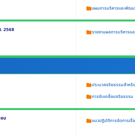
ม อย่างน้อยประกอบด้วย
แผนการบริหารและพัฒน
folder
ศ. 2568
รายงานผลการบริหารแล
folder
กอบด้วย
. 2568)
ประมวลจริยธรรมสำหรับเจ
folder
การขับเคลื่อนจริยธรรม
folder
ประกอบด้วย
ชอบ
แนวปฏิบัติการจัดการเรื
folder